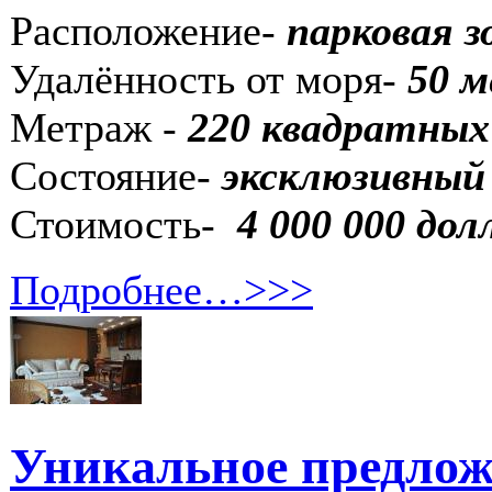
Расположение-
п
арковая 
Удалённость от моря-
50 м
Метраж -
220 квадратных
Состояние-
эксклюзивный
Стоимость-
4 000 000 дол
Подробнее…>>>
Уникальное предлож