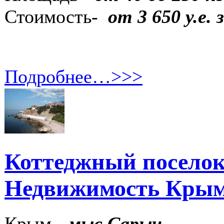
Стоимость-
от 3 650 у.е.
Подробнее…>>>
Коттеджный поселок
Недвижимость Кры
Крым -
мыс Сарыч.