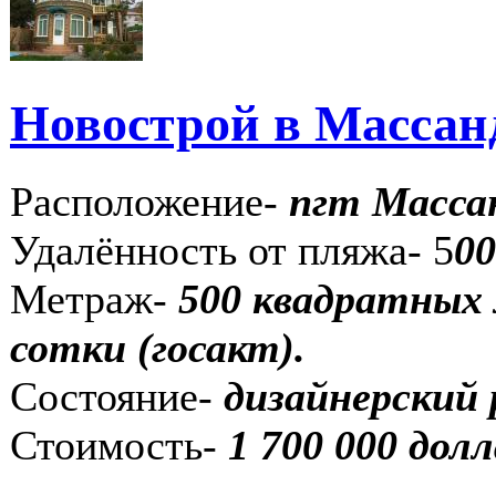
Новострой в Массан
Расположение-
пгт Масса
Удалённость от пляжа- 5
00
Метраж-
5
00 квадратных 
сотки (госакт).
Состояние-
дизайнерский
Стоимость-
1 700
000 долл