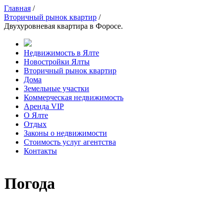
Главная
/
Вторичный рынок квартир
/
Двухуровневая квартира в Форосе.
Недвижимость в Ялте
Новостройки Ялты
Вторичный рынок квартир
Дома
Земельные участки
Коммерческая недвижимость
Аренда VIP
О Ялте
Отдых
Законы о недвижимости
Стоимость услуг агентства
Контакты
Погода