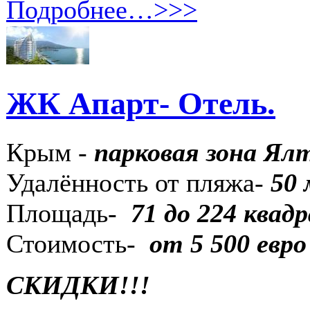
Подробнее…>>>
ЖК Апарт- Отель.
Крым -
парковая зона Ял
Удалённость от пляжа-
50 
Площадь-
71 до 224 квад
Стоимость-
от 5 500 евр
СКИДКИ!!!