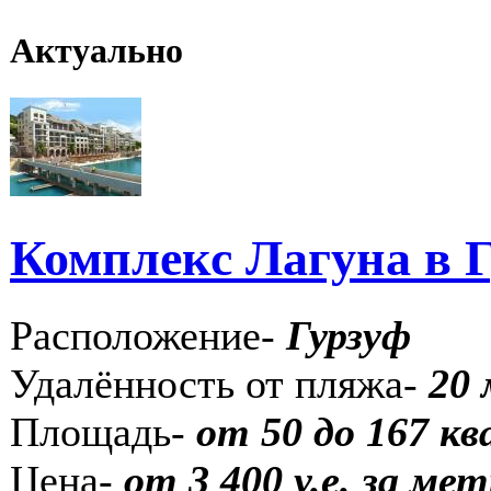
Актуально
Комплекс Лагуна в 
Расположение-
Гурзуф
Удалённость от пляжа-
20
Площадь-
от 50 до 167 к
Цена-
от 3 400 у.е. за м