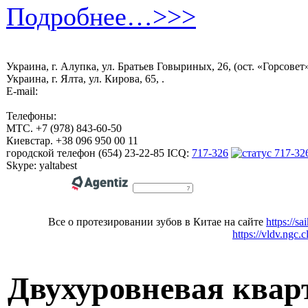
Подробнее…>>>
Украина, г. Алупка, ул. Братьев Говыриных, 26, (ост. «Горсовет
Украина, г. Ялта, ул. Кирова, 65, .
E-mail:
Телефоны:
MTC. +7 (978) 843-60-50
Киевстар. +38 096 950 00 11
городской телефон (654) 23-22-85 ICQ:
717-326
Skype: yaltabest
Все о протезировании зубов в Китае на сайте
https://s
https://vldv.ngc.
Двухуровневая квар